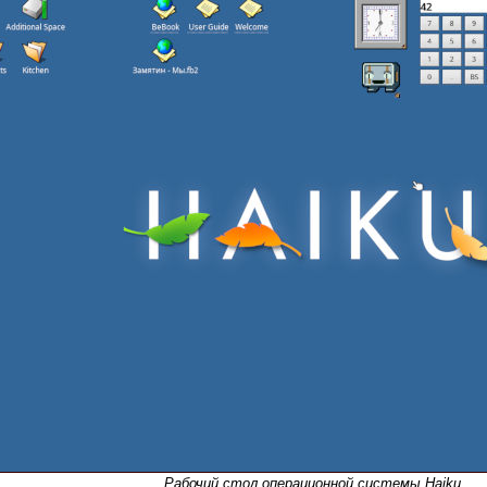
Рабочий стол операционной системы Haiku.