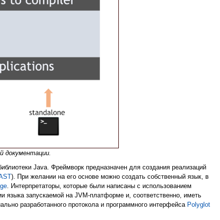
й документации.
 библиотеки Java. Фреймворк предназначен для создания реализаций
AST
). При желании на его основе можно создать собственный язык, в
age
. Интерпретаторы, которые были написаны с использованием
ии языка запускаемой на JVM-платформе и, соответственно, иметь
иально разработанного протокола и программного интерфейса
Polyglot