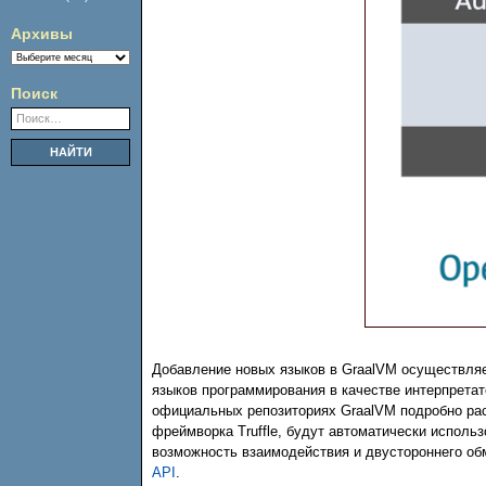
Архивы
Архивы
Поиск
Добавление новых языков в GraalVM осуществля
языков программирования в качестве интерпрета
официальных репозиториях GraalVM подробно рас
фреймворка Truffle, будут автоматически исполь
возможность взаимодействия и двустороннего об
API
.