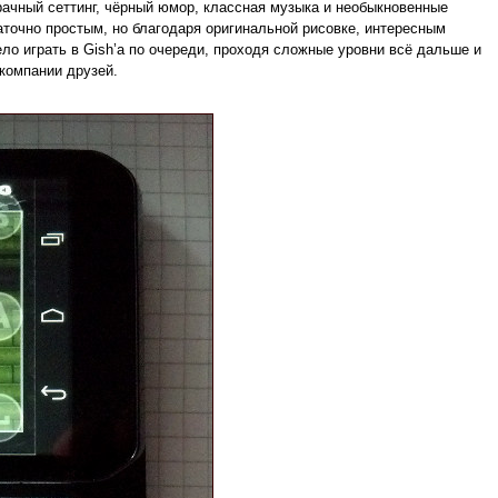
мрачный сеттинг, чёрный юмор, классная музыка и необыкновенные
аточно простым, но благодаря оригинальной рисовке, интересным
ло играть в Gish’а по очереди, проходя сложные уровни всё дальше и
компании друзей.