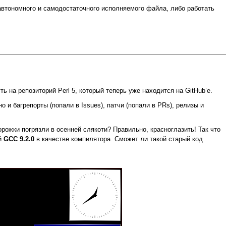
втономного и самодостаточного исполняемого файла, либо работать
 на репозиторий Perl 5, который теперь уже находится на GitHub’е.
 и багрепорты (попали в Issues), патчи (попали в PRs), релизы и
рожки погрязли в осенней слякоти? Правильно, красноглазить! Так что
ей
GCC 9.2.0
в качестве компилятора. Сможет ли такой старый код