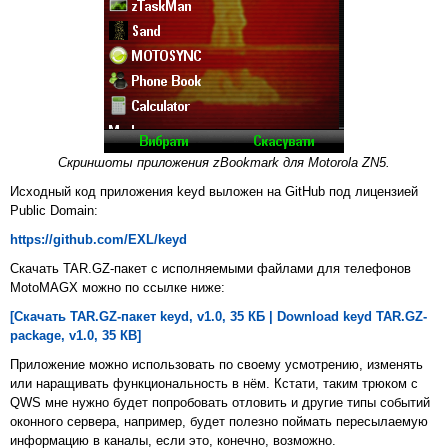
Скриншоты приложения zBookmark для Motorola ZN5.
Исходный код приложения keyd выложен на GitHub под лицензией
Public Domain:
https://github.com/EXL/keyd
Скачать TAR.GZ-пакет с исполняемыми файлами для телефонов
MotoMAGX можно по ссылке ниже:
[Скачать TAR.GZ-пакет keyd, v1.0, 35 КБ | Download keyd TAR.GZ-
package, v1.0, 35 КB]
Приложение можно использовать по своему усмотрению, изменять
или наращивать функциональность в нём. Кстати, таким трюком с
QWS мне нужно будет попробовать отловить и другие типы событий
оконного сервера, например, будет полезно поймать пересылаемую
информацию в каналы, если это, конечно, возможно.