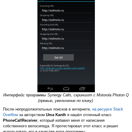
Интерфейс программы Synergy Calls, скриншот с Motorola Photon Q
(превью, увеличение по клику).
После непродолжительных поисков в интернете,
на ресурсе Stack
Overflow
за авторством
Uma Kanth
я нашёл отличный класс
PhoneCallReceiver
, который избавил меня от написания
собственного велосипеда. Я протестировал этот класс и решил
использовать его в качестве ядра программы.