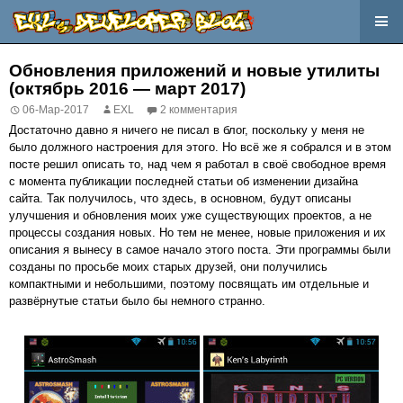
Перейти
к
Обновления приложений и новые утилиты
содержимому
(октябрь 2016 — март 2017)
06-Мар-2017
EXL
2 комментария
Достаточно давно я ничего не писал в блог, поскольку у меня не
было должного настроения для этого. Но всё же я собрался и в этом
посте решил описать то, над чем я работал в своё свободное время
с момента публикации последней статьи об изменении дизайна
сайта. Так получилось, что здесь, в основном, будут описаны
улучшения и обновления моих уже существующих проектов, а не
процессы создания новых. Но тем не менее, новые приложения и их
описания я вынесу в самое начало этого поста. Эти программы были
созданы по просьбе моих старых друзей, они получились
компактными и небольшими, поэтому посвящать им отдельные и
развёрнутые статьи было бы немного странно.