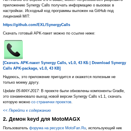
приложению Synergy Calls получать информацию о вызовах в
настройках. Исходный код программы выложен на GitHub под
лицензией MIT:
https://github.com/EXL/SynergyCalls
Скачать готовый APK-пакет можно по ссылке ниже:
[Скачать APK-пакет Synergy Calls, v1.0, 43 КБ | Download Synergy
Calls APK-package, v1.0, 43 КB]
Надеюсь, это приложение пригодится и окажется полезным не
только моему другу.
Update 05-MAY-2017:
В проекте были обновлены компоненты Gradle,
это ознаменовало выход новой версии Synergy Calls v1.1, скачать
которую можно
со странички проектов
.
<< Перейти к содержанию
2. Демон keyd для MotoMAGX
Пользователь
форума на ресурсе MotoFan.Ru
, использующий ник