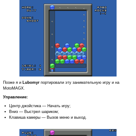
Позже я и
Lubomyr
портировали эту занимательную игру и на
MotoMAGX.
Управление:
Центр джойстика — Начать игру;
Вниз — Выстрел шариком;
Клавиша камеры — Вызов меню и выход.