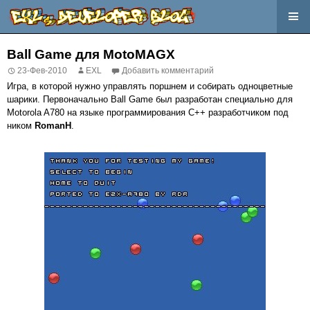
Перейти
к
Ball Game для MotoMAGX
содержимому
23-Фев-2010
EXL
Добавить комментарий
Игра, в которой нужно управлять поршнем и собирать одноцветные
шарики. Первоначально Ball Game был разработан специально для
Motorola A780 на языке программирования C++ разработчиком под
ником
RomanH
.