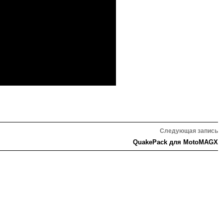
Следующая запись
QuakePack для MotoMAGX