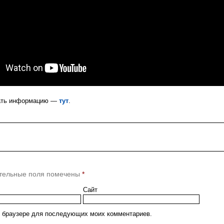
тать информацию —
тут
.
тельные поля помечены
*
Сайт
ом браузере для последующих моих комментариев.