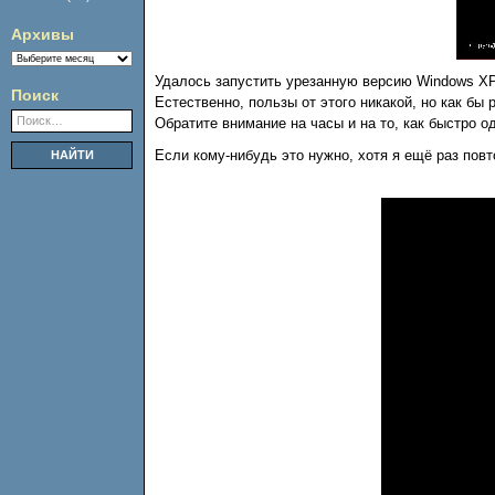
Архивы
Архивы
Удалось запустить урезанную версию Windows XP н
Поиск
Естественно, пользы от этого никакой, но как б
Обратите внимание на часы и на то, как быстро 
Если кому-нибудь это нужно, хотя я ещё раз повт