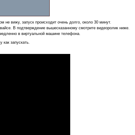
ом не вижу, запуск происходит очень долго, около 30 минут.
девайсе. В подтверждение вышесказанному смотрите видеоролик ниже.
к медленно в виртуальной машине телефона.
у как запускать.