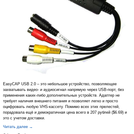
EasyCAP USB 2.0 – это небольшое устройство, позволяющее
захватывать видео- и аудиосигнал напрямую через USB-порт, без
применения каких-либо дополнительных устройств. Адаптер не
требует наличия внешнего питания и позволяет легко и просто
оцифровать любую VHS-кассету. Помимо всех этих прелестей,
порадовала ещё и демократичная цена всего в 207 рублей ($6.69) и
это с учетом доставки.
EasyCAP USB 2.0 — Обзор и опыт использования
Читать далее
→