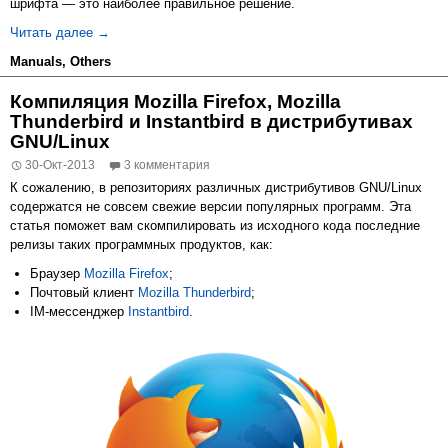
шрифта — это наиболее правильное решение.
Расширение функциональности программы Cool Reader
Читать далее
→
Manuals
,
Others
Компиляция Mozilla Firefox, Mozilla
Thunderbird и Instantbird в дистрибутивах
GNU/Linux
30-Окт-2013
3 комментария
К сожалению, в репозиториях различных дистрибутивов GNU/Linux
содержатся не совсем свежие версии популярных программ. Эта
статья поможет вам скомпилировать из исходного кода последние
релизы таких программных продуктов, как:
Браузер
Mozilla Firefox
;
Почтовый клиент
Mozilla Thunderbird
;
IM-мессенджер
Instantbird
.