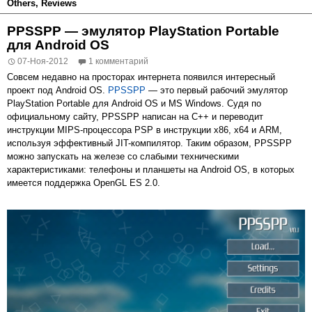
Others
,
Reviews
PPSSPP — эмулятор PlayStation Portable
для Android OS
07-Ноя-2012
1 комментарий
Совсем недавно на просторах интернета появился интересный
проект под Android OS.
PPSSPP
— это первый рабочий эмулятор
PlayStation Portable для Android OS и MS Windows. Судя по
официальному сайту, PPSSPP написан на C++ и переводит
инструкции MIPS-процессора PSP в инструкции x86, x64 и ARM,
используя эффективный JIT-компилятор. Таким образом, PPSSPP
можно запускать на железе со слабыми техническими
характеристиками: телефоны и планшеты на Android OS, в которых
имеется поддержка OpenGL ES 2.0.