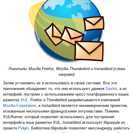
Логотипы Mozilla Firefox, Mozilla Thunderbird и Instantbird (слева
направо)
Затем установить их и использовать в своей системе. Все эти
приложения объединяет то, что они используют движок
Gecko
, а их
интерфейс построен с использованием кросс-платформенного языка
разметки
XUL
. Firefox и Thunderbird разрабатываются компанией
Mozilla Corporation
, а Instantbird является некоммерческим проектом,
основанным несколькими французскими энтузиастами. Помимо
XULRunner, который позволяет использовать для построения
интерфейса язык разметки XUL, Instantbird использует libpurpule из
проекта
Pidgin
. Библотека libpurpule позволяет мессенджеру работать