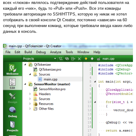
всех «глюков» являлось подтверждение действий пользователя на
каждый его «чих», будь то «Pull» или «Push». Все эти команды
требовали авторизации по SSH/HTTPS, которую ну никак не хотел
отображать в своей консоли Qt Creator, постоянно «зависая» на 60
секунд при выполнении команд, которые требовали ввода каких-либо
данных в консоль.