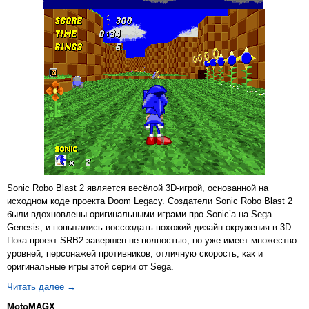
Sonic Robo Blast 2 является весёлой 3D-игрой, основанной на
исходном коде проекта Doom Legacy. Создатели Sonic Robo Blast 2
были вдохновлены оригинальными играми про Sonic’a на Sega
Genesis, и попытались воссоздать похожий дизайн окружения в 3D.
Пока проект SRB2 завершен не полностью, но уже имеет множество
уровней, персонажей противников, отличную скорость, как и
оригинальные игры этой серии от Sega.
Sonic Robo Blast 2 для MotoMAGX
Читать далее
→
MotoMAGX