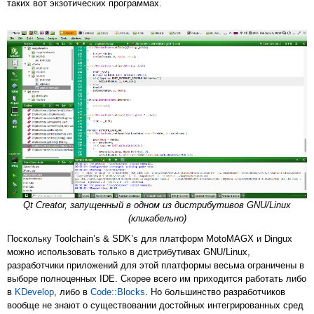
таких вот экзотических программах.
Qt Creator, запущенный в одном из дистрибутивов GNU/Linux
(кликабельно)
Поскольку Toolchain’s & SDK’s для платформ MotoMAGX и Dingux
можно использовать только в дистрибутивах GNU/Linux,
разработчики приложений для этой платформы весьма ограничены в
выборе полноценных IDE. Скорее всего им приходится работать либо
в
KDevelop
, либо в
Code::Blocks
. Но большинство разработчиков
вообще не знают о существовании достойных интегрированных сред