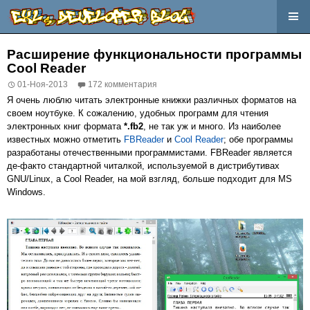
Перейти
к
Расширение функциональности программы
содержимому
Cool Reader
01-Ноя-2013
172 комментария
Я очень люблю читать электронные книжки различных форматов на
своем ноутбуке. К сожалению, удобных программ для чтения
электронных книг формата
*.fb2
, не так уж и много. Из наиболее
известных можно отметить
FBReader
и
Cool Reader
; обе программы
разработаны отечественными программистами. FBReader является
де-факто стандартной читалкой, используемой в дистрибутивах
GNU/Linux, а Cool Reader, на мой взгляд, больше подходит для MS
Windows.