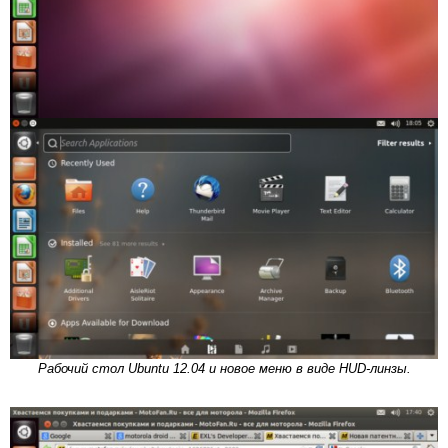
Рабочий стол Ubuntu 12.04 и новое меню в виде HUD-линзы.