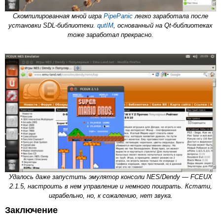
Скомпилированная мной игра
PipePanic
легко заработала после
установки SDL-библиотеки.
qutIM
, основанный на Qt-библиотеках
тоже заработал прекрасно.
Удалось даже запустить эмулятор консоли NES/Dendy — FCEUX
2.1.5, настроить в нем управление и немного поиграть. Кстати,
играбельно, но, к сожалению, нет звука.
Заключение