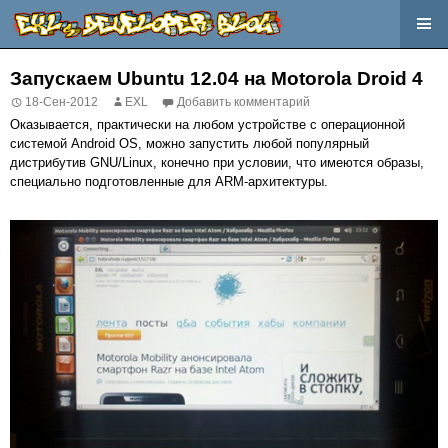
Перейти
к
Запускаем Ubuntu 12.04 на Motorola Droid 4
содержимому
18-Сен-2012
EXL
Добавить комментарий
Оказывается, практически на любом устройстве с операционной
системой Android OS, можно запустить любой популярный
дистрибутив GNU/Linux, конечно при условии, что имеются образы,
специально подготовленные для ARM-архитектуры.