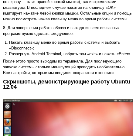
по экрану — клик правой кнопкой мышки), так и стрелочками
клавиатуры. В последнем случае нажатие на клавишу «OK»
имитирует нажатие левой кнопки мышки. Остальные опции и помощь
можно посмотреть нажав клавишу меню во время работы системы.
8. Для завершения работы образа и выхода из всех связанных
программ нужно сделать следующее:
Нажать клавишу меню во время работы системы и выбрать
«Disconnect»;
Развернуть Android Terminal, набрать там «exit» и нажать «Enter».
После этого просто выходим из терминала. Для последующего
запуска системы столько манипуляций проводить необязательно.
Все настройки, которые мы вводили, сохранятся в конфиги.
Скриншоты, демонстрирующие работу Ubuntu
12.04