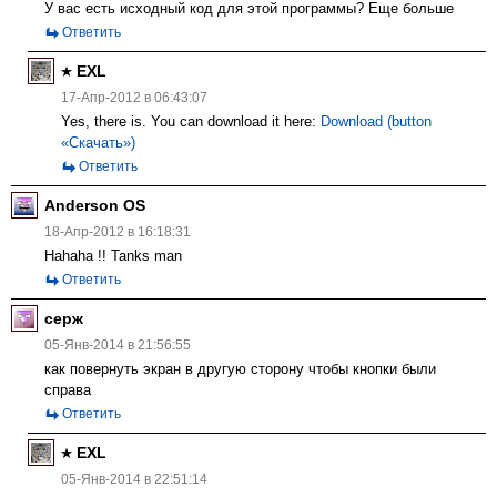
У вас есть исходный код для этой программы? Еще больше
Ответить
EXL
17-Апр-2012 в 06:43:07
Yes, there is. You can download it here:
Download (button
«Скачать»)
Ответить
Anderson OS
18-Апр-2012 в 16:18:31
Hahaha !! Tanks man
Ответить
серж
05-Янв-2014 в 21:56:55
как повернуть экран в другую сторону чтобы кнопки были
справа
Ответить
EXL
05-Янв-2014 в 22:51:14