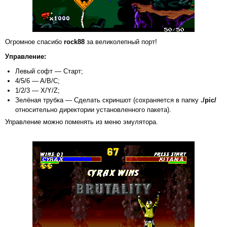
Огромное спасибо
rock88
за великолепный порт!
Управление:
Левый софт — Старт;
4/5/6 — A/B/C;
1/2/3 — X/Y/Z;
Зелёная трубка — Сделать скриншот (сохраняется в папку
./pic/
относительно директории установленного пакета).
Управление можно поменять из меню эмулятора.