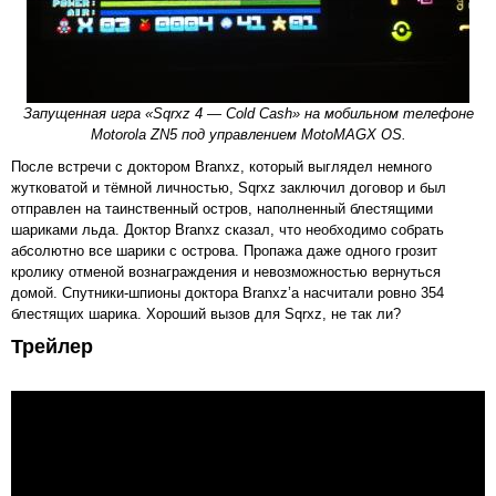
Запущенная игра «Sqrxz 4 — Cold Cash» на мобильном телефоне
Motorola ZN5 под управлением MotoMAGX OS.
После встречи с доктором Branxz, который выглядел немного
жутковатой и тёмной личностью, Sqrxz заключил договор и был
отправлен на таинственный остров, наполненный блестящими
шариками льда. Доктор Branxz сказал, что необходимо собрать
абсолютно все шарики с острова. Пропажа даже одного грозит
кролику отменой вознаграждения и невозможностью вернуться
домой. Спутники-шпионы доктора Branxz’а насчитали ровно 354
блестящих шарика. Хороший вызов для Sqrxz, не так ли?
Трейлер