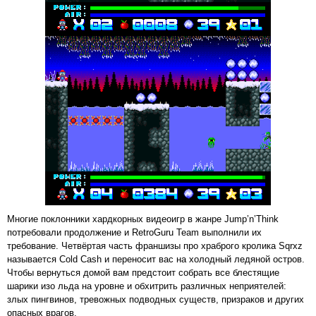
Многие поклонники хардкорных видеоигр в жанре Jump’n’Think
потребовали продолжение и RetroGuru Team выполнили их
требование. Четвёртая часть франшизы про храброго кролика Sqrxz
называется Cold Cash и переносит вас на холодный ледяной остров.
Чтобы вернуться домой вам предстоит собрать все блестящие
шарики изо льда на уровне и обхитрить различных неприятелей:
злых пингвинов, тревожных подводных существ, призраков и других
опасных врагов.