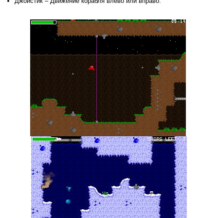
Джойстик – Движение корабля влево или вправо.