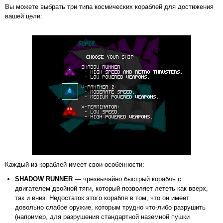
Вы можете выбрать три типа космических кораблей для достижения
вашей цели:
Каждый из кораблей имеет свои особенности:
SHADOW RUNNER
— чрезвычайно быстрый корабль с
двигателем двойной тяги, который позволяет лететь как вверх,
так и вниз. Недостаток этого корабля в том, что он имеет
довольно слабое оружие, которым трудно что-либо разрушить
(например, для разрушения стандартной наземной пушки