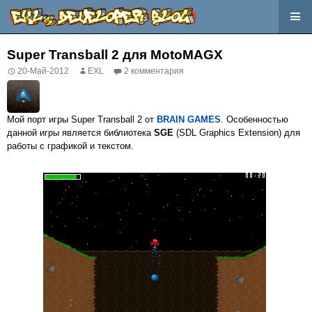
Перейти
к
Super Transball 2 для MotoMAGX
содержимому
20-Май-2012
EXL
2 комментария
Мой порт игры Super Transball 2 от
BRAIN GAMES
. Особенностью
данной игры является библиотека
SGE
(SDL Graphics Extension) для
работы с графикой и текстом.