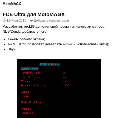
MotoMAGX
FCE Ultra для MotoMAGX
12-Июл-2010
Добавить комментарий
Разработчик
rock88
допилил свой проект нативного эмулятора
NES/Dendy, добавив в него:
Режим полного экрана;
RAM Editor (позволяет добавлять жизни и использовать читы);
Звук.