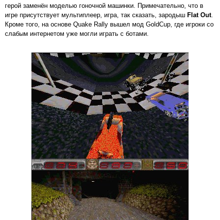
герой заменён моделью гоночной машинки. Примечательно, что в
игре присутствует мультиплеер, игра, так сказать, зародыш
Flat Out
.
Кроме того, на основе Quake Rally вышел мод GoldCup, где игроки со
слабым интернетом уже могли играть с ботами.