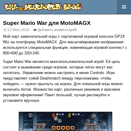
Перейти
к
Super Mario War для MotoMAGX
содержимому
12-Июл-2010
Добавить комментарий
Мой порт замечательной игры с портативной игровой консоли GP2X
Wiz на платформу MotoMAGX. Для масштабирования изображения
используется специальная функция, изменяющая игровой контекст с
800×600 до 320×240.
Super Mario War является многопользовательской игрой. Её цель
состоит в выживании среди игроков, которые легко могут вас
затоптать. Управление можно настроить в меню Controls. Игра
представляет собой Deathmatch между персонажами, чтобы
победить — нужно прыгнуть на игрока. Для локальной игры можно
включить ботов. Множество карт, различных режимов и красивое
звуковое оформление! Пакет большой, лучше распакуйте и
установите вручную.