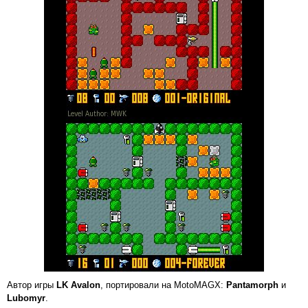
Автор игры
LK Avalon
, портировали на MotoMAGX:
Pantamorph
и
Lubomyr
.