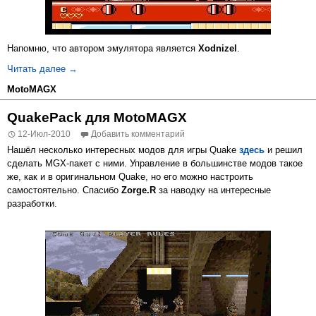
Напомню, что автором эмулятора является
Xodnizel
.
FCE Ultra для MotoMAGX
Читать далее
→
MotoMAGX
QuakePack для MotoMAGX
12-Июл-2010
Добавить комментарий
Нашёл несколько интересных модов для игры Quake
здесь
и решил
сделать MGX-пакет с ними. Управление в большинстве модов такое
же, как и в оригинальном Quake, но его можно настроить
самостоятельно. Спасибо
Zorge.R
за наводку на интересные
разработки.